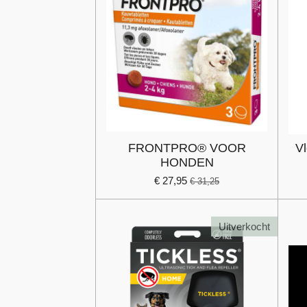
FRONTPRO® VOOR
V
HONDEN
€ 27,95
€ 31,25
Uitverkocht