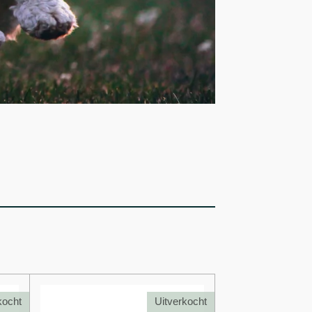
kocht
Uitverkocht