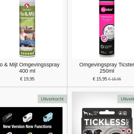
lo & Mijt Omgevingsspray
Omgevingspray Ticste
400 ml
250ml
€ 19,95
€ 15,95
€ 18,95
Uitverkocht
Uitver