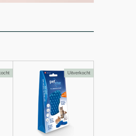
kocht
Uitverkocht