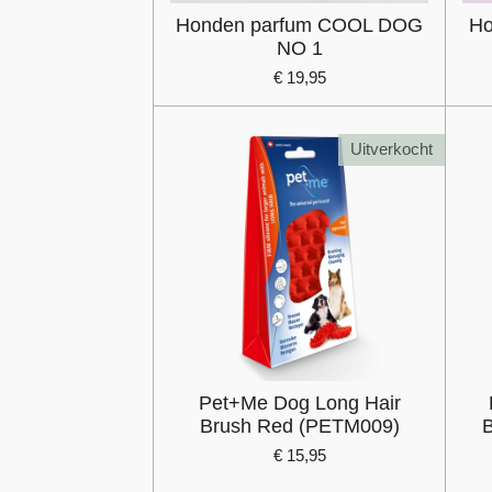
Honden parfum COOL DOG
Ho
NO 1
€ 19,95
Uitverkocht
Pet+Me Dog Long Hair
Brush Red (PETM009)
B
€ 15,95