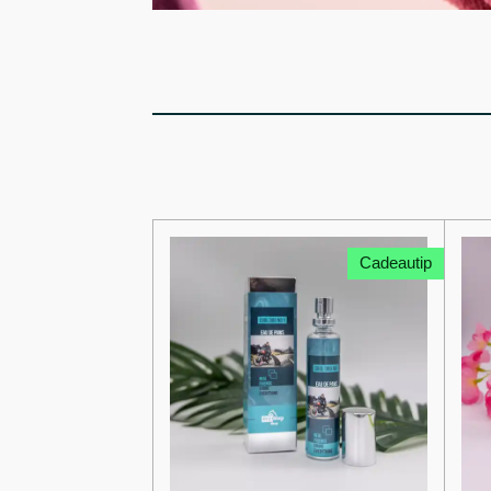
Cadeautip