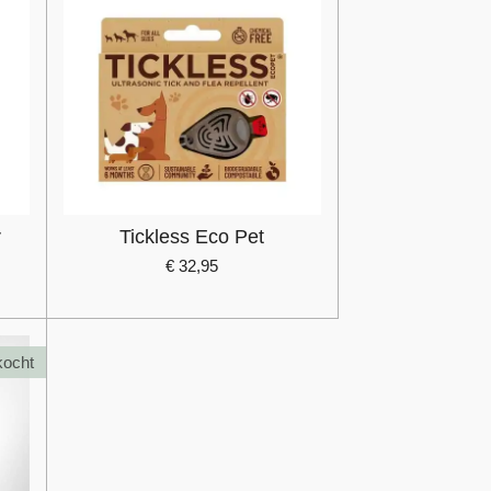
r
Tickless Eco Pet
€ 32,95
kocht