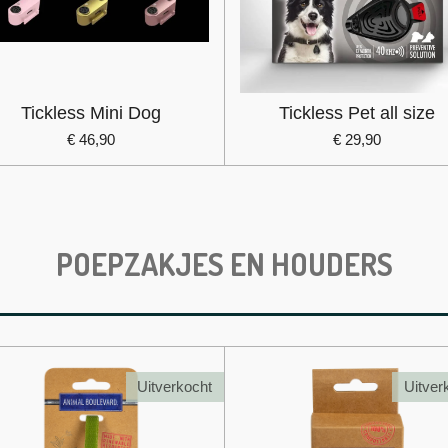
Tickless Mini Dog
Tickless Pet all size
€ 46,90
€ 29,90
POEPZAKJES EN HOUDERS
Uitverkocht
Uitver