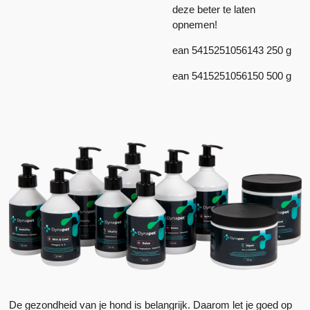
deze beter te laten
opnemen!
ean 5415251056143 250 g
ean 5415251056150 500 g
De gezondheid van je hond is belangrijk. Daarom let je goed op