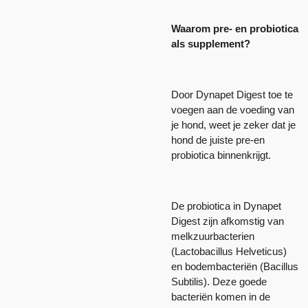
Waarom pre- en probiotica
als supplement?
Door Dynapet Digest toe te
voegen aan de voeding van
je hond, weet je zeker dat je
hond de juiste pre-en
probiotica binnenkrijgt.
De probiotica in Dynapet
Digest zijn afkomstig van
melkzuurbacterien
(Lactobacillus Helveticus)
en bodembacteriën (Bacillus
Subtilis). Deze goede
bacteriën komen in de