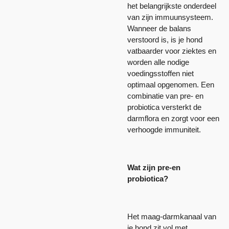
het belangrijkste onderdeel
van zijn immuunsysteem.
Wanneer de balans
verstoord is, is je hond
vatbaarder voor ziektes en
worden alle nodige
voedingsstoffen niet
optimaal opgenomen. Een
combinatie van pre- en
probiotica versterkt de
darmflora en zorgt voor een
verhoogde immuniteit.
Wat zijn pre-en
probiotica?
Het maag-darmkanaal van
je hond zit vol met