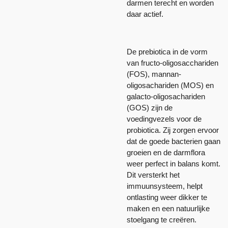
darmen terecht en worden
daar actief.
De prebiotica in de vorm
van fructo-oligosacchariden
(FOS), mannan-
oligosachariden (MOS) en
galacto-oligosachariden
(GOS) zijn de
voedingvezels voor de
probiotica. Zij zorgen ervoor
dat de goede bacterien gaan
groeien en de darmflora
weer perfect in balans komt.
Dit versterkt het
immuunsysteem, helpt
ontlasting weer dikker te
maken en een natuurlijke
stoelgang te creëren.