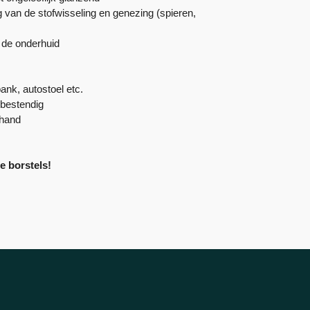
 van de stofwisseling en genezing (spieren,
t de onderhuid
bank, autostoel etc.
bestendig
 hand
e borstels!