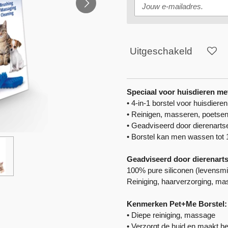
Uitgeschakeld
Speciaal voor huisdieren met
• 4-in-1 borstel voor huisdieren
• Reinigen, masseren, poetsen,
• Geadviseerd door dierenarts
• Borstel kan men wassen tot 1
Geadviseerd door dierenarts
100% pure siliconen (levensmid
Reiniging, haarverzorging, ma
Kenmerken Pet+Me Borstel:
• Diepe reiniging, massage
• Verzorgt de huid en maakt he