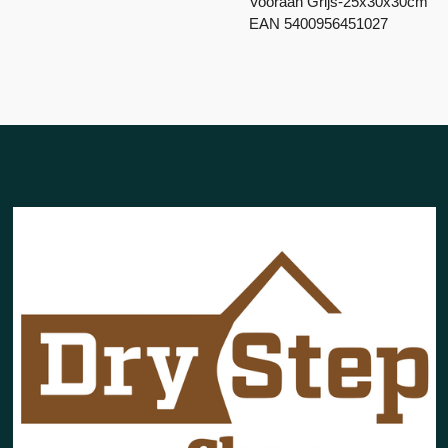
Vooraan Grijs-25x30x30cm
EAN 5400956451027