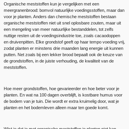
Organische meststoffen kun je vergelijken met een
meergranenbrood: bomvol natuurlijke voedingsstoffen, maar dan
voor je planten. Anders dan chemische meststoffen bestaan
organische meststoffen niet uit snel oplosbare zouten, maar uit
een mengeling van meer natuurlijke bestanddelen, tot zelfs
nuttige resten uit de voedingsindustrie toe, zoals cacaodoppen
en druivenpitten. Elke grondstof geeft op haar tempo voeding vrij,
zodat planten er minstens drie maanden lang energie uit kunnen
putten. Net zoals bij een lekker brood bepaalt ook de keuze van
de grondstoffen, in de juiste verhouding, de kwaliteit van de
meststoffen.
Hoe meer grondstoffen, hoe gevarieerder en hoe beter voor je
planten. En wat na 100 dagen overblijft, is kostbare humus voor
de bodem van je tuin. Die wordt er extra kruimelig door, wat je
planten en het bodemleven alleen maar ten goede komt.
Wist je dat je met organische meststoffen je planten niet kan