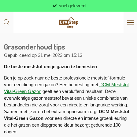
snel geleverd
Ga
direct
naar
de
hoofdinhoud
Grasonderhoud tips
Gepubliceerd op 31 mei 2023 om 15:13
De beste meststof om je gazon te bemesten
Ben je op zoek naar de beste professionele meststof-formule
voor een diepgroen gazon? Een bemesting met
DCM Meststof
Vital-Green Gazon
geeft een verbluffend resultaat. Deze
evenwichtige gazonmeststof bevat een unieke combinatie van
bestanddelen die zorgt voor een directe en langdurige werking.
Samen met ijzer en het extra magnesium zorgt
DCM Meststof
Vital-Green Gazon
voor een directe en intense groenkleuring
die het gazon een diepgroene kleur bezorgt gedurende 100
dagen.