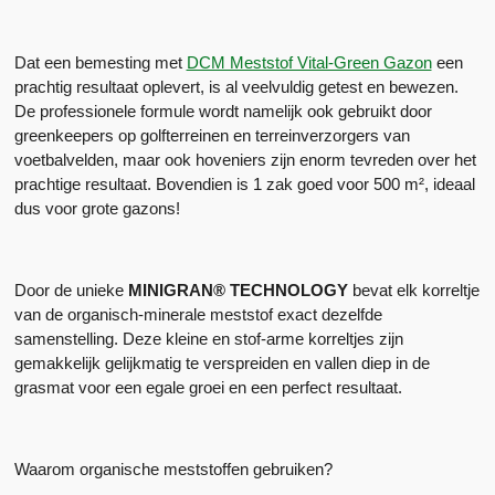
Dat een bemesting met
DCM Meststof Vital-Green Gazon
een
prachtig resultaat oplevert, is al veelvuldig getest en bewezen.
De professionele formule wordt namelijk ook gebruikt door
greenkeepers op golfterreinen en terreinverzorgers van
voetbalvelden, maar ook hoveniers zijn enorm tevreden over het
prachtige resultaat. Bovendien is 1 zak goed voor 500 m², ideaal
dus voor grote gazons!
Door de unieke
MINIGRAN® TECHNOLOGY
bevat elk korreltje
van de organisch-minerale meststof exact dezelfde
samenstelling. Deze kleine en stof-arme korreltjes zijn
gemakkelijk gelijkmatig te verspreiden en vallen diep in de
grasmat voor een egale groei en een perfect resultaat.
Waarom organische meststoffen gebruiken?