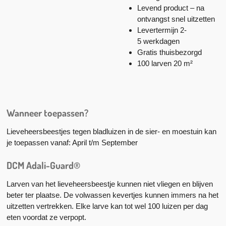
Levend product – na
ontvangst snel uitzetten
Levertermijn 2-
5 werkdagen
Gratis thuisbezorgd
100 larven 20 m²
Wanneer
toepassen?
Lieveheersbeestjes tegen bladluizen in de sier- en moestuin kan
je toepassen vanaf: April t/m September
DCM Adali-Guard®
Larven van het lieveheersbeestje kunnen niet vliegen en blijven
beter ter plaatse. De volwassen kevertjes kunnen immers na het
uitzetten vertrekken. Elke larve kan tot wel 100 luizen per dag
eten voordat ze verpopt.