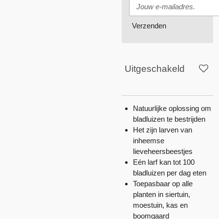
Verzenden
Uitgeschakeld
Natuurlijke oplossing om
bladluizen te bestrijden
Het zijn larven van
inheemse
lieveheersbeestjes
Eén larf kan tot 100
bladluizen per dag eten
Toepasbaar op alle
planten in siertuin,
moestuin, kas en
boomgaard