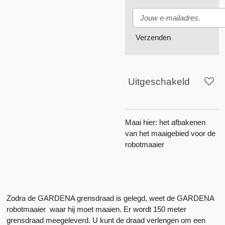
Verzenden
Uitgeschakeld
Maai hier: het afbakenen
van het maaigebied voor de
robotmaaier
Zodra de GARDENA grensdraad is gelegd, weet de GARDENA
robotmaaier waar hij moet maaien. Er wordt 150 meter
grensdraad meegeleverd. U kunt de draad verlengen om een