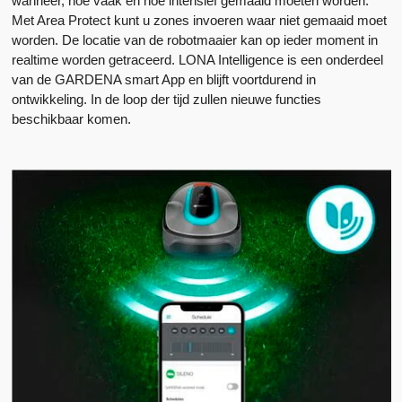
wanneer, hoe vaak en hoe intensief gemaaid moeten worden.
Met Area Protect kunt u zones invoeren waar niet gemaaid moet
worden. De locatie van de robotmaaier kan op ieder moment in
realtime worden getraceerd. LONA Intelligence is een onderdeel
van de GARDENA smart App en blijft voortdurend in
ontwikkeling. In de loop der tijd zullen nieuwe functies
beschikbaar komen.