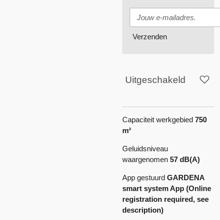
Verzenden
Uitgeschakeld
Capaciteit werkgebied
750
m²
Geluidsniveau
waargenomen
57 dB(A)
App gestuurd
GARDENA
smart system App (Online
registration required, see
description)