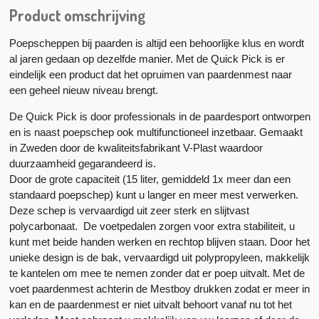
Product omschrijving
Poepscheppen bij paarden is altijd een behoorlijke klus en wordt
al jaren gedaan op dezelfde manier. Met de Quick Pick is er
eindelijk een product dat het opruimen van paardenmest naar
een geheel nieuw niveau brengt.
De Quick Pick is door professionals in de paardesport ontworpen
en is naast poepschep ook multifunctioneel inzetbaar. Gemaakt
in Zweden door de kwaliteitsfabrikant V-Plast waardoor
duurzaamheid gegarandeerd is.
Door de grote capaciteit (15 liter, gemiddeld 1x meer dan een
standaard poepschep) kunt u langer en meer mest verwerken.
Deze schep is vervaardigd uit zeer sterk en slijtvast
polycarbonaat. De voetpedalen zorgen voor extra stabiliteit, u
kunt met beide handen werken en rechtop blijven staan. Door het
unieke design is de bak, vervaardigd uit polypropyleen, makkelijk
te kantelen om mee te nemen zonder dat er poep uitvalt. Met de
voet paardenmest achterin de Mestboy drukken zodat er meer in
kan en de paardenmest er niet uitvalt behoort vanaf nu tot het