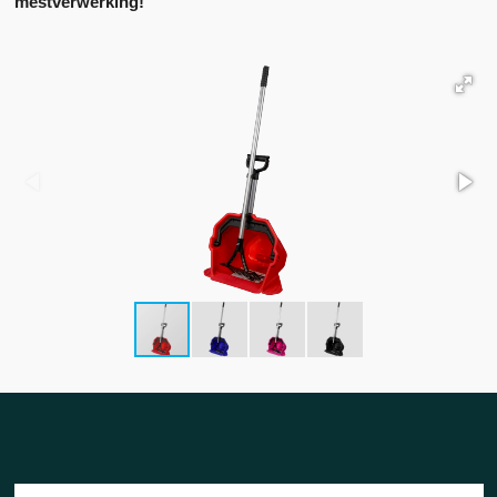
mestverwerking!