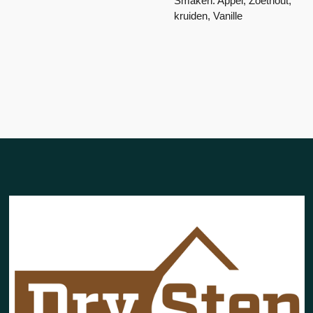
Smaken: Appel, Zoethout,
kruiden, Vanille