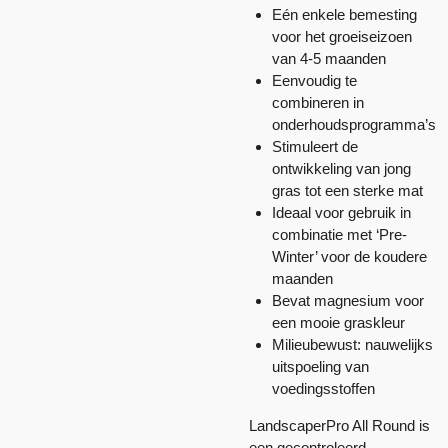
Eén enkele bemesting
voor het groeiseizoen
van 4-5 maanden
Eenvoudig te
combineren in
onderhoudsprogramma’s
Stimuleert de
ontwikkeling van jong
gras tot een sterke mat
Ideaal voor gebruik in
combinatie met ‘Pre-
Winter’ voor de koudere
maanden
Bevat magnesium voor
een mooie graskleur
Milieubewust: nauwelijks
uitspoeling van
voedingsstoffen
LandscaperPro All Round is
een gecontroleerd