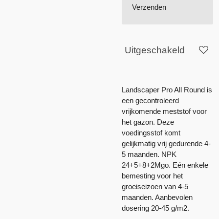
Verzenden
Uitgeschakeld
Landscaper Pro All Round is
een gecontroleerd
vrijkomende meststof voor
het gazon. Deze
voedingsstof komt
gelijkmatig vrij gedurende 4-
5 maanden. NPK
24+5+8+2Mgo. Eén enkele
bemesting voor het
groeiseizoen van 4-5
maanden. Aanbevolen
dosering 20-45 g/m2.