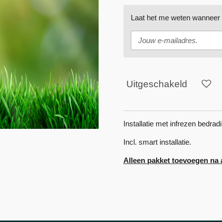
Laat het me weten wanneer d
Uitgeschakeld
Installatie met infrezen bedra
Incl. smart installatie.
Alleen pakket toevoegen na 