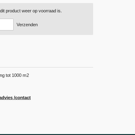
it product weer op voorraad is.
Verzenden
ding tot 1000 m2
advies /contact