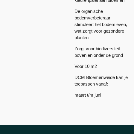
kleurenpalet aan bloemen
De organische
bodemverbeteraar
stimuleert het bodemleven,
wat zorgt voor gezondere
planten
Zorgt voor biodiversiteit
boven en onder de grond
Voor 10 m2
DCM Bloemenweide kan je
toepassen vanaf:
maart t/m juni