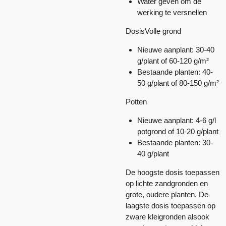
Water geven om de
werking te versnellen
DosisVolle grond
Nieuwe aanplant: 30-40
g/plant of 60-120 g/m²
Bestaande planten: 40-
50 g/plant of 80-150 g/m²
Potten
Nieuwe aanplant: 4-6 g/l
potgrond of 10-20 g/plant
Bestaande planten: 30-
40 g/plant
De hoogste dosis toepassen
op lichte zandgronden en
grote, oudere planten. De
laagste dosis toepassen op
zware kleigronden alsook