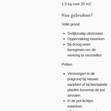
1.5 kg voor 20 m2
Hoe
gebruiken?
Volle grond
Gelijkmatig uitstrooien
Oppervlakkig inwerken
Bij droog weer
beregenen om de
werking te versnellen
Potten
Vermengen in de
potgrond bij nieuwe
aanplant of bij bestaande
planten bovenop de pot
strooien
In de pot lichtjes
inwerken