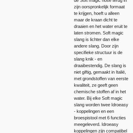
de Soft magic hose terug in
zijn oorspronkelijk formaat
te krijgen, hoeft u alleen
maar de kraan dicht te
draaien en het water eruit te
laten stromen. Soft magic
slang is lichter dan elke
andere slang. Door zijn
specifieke structuur is de
slang knik - en
draaibestendig. De slang is
niet giftig, gemaakt in Italië,
met grondstoffen van eerste
kwaliteit, ze geeft geen
chemische stoffen af in het
water. Bij elke Soft magic
slang worden twee Idroeasy
- koppelingen en een
broespistool met 6 functies
meegeleverd. Idroeasy
koppelingen zijn compatibel