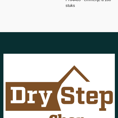
stuks