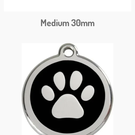
Medium 30mm