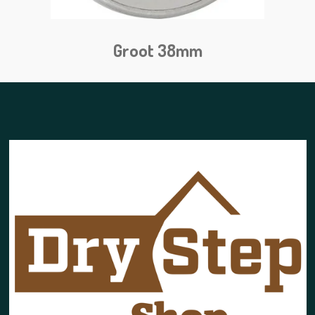
Groot 38mm