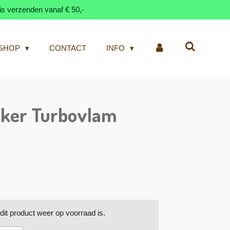
is verzenden vanaf € 50,-
SHOP
CONTACT
INFO
ker Turbovlam
it product weer op voorraad is.