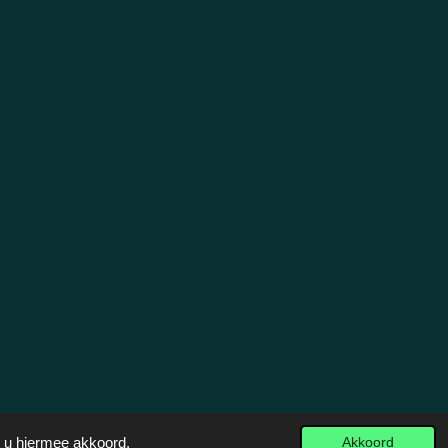
t u hiermee akkoord.
Akkoord