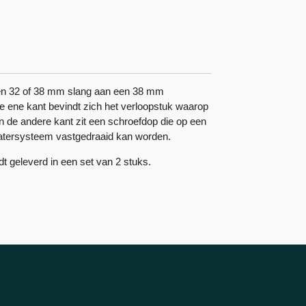
n 32 of
38 mm
slang aan een 38 mm
de ene kant bevindt zich het verloopstuk waarop
an de andere kant zit een schroefdop die op een
atersysteem
vastgedraaid kan worden.
t geleverd in een set van 2 stuks.