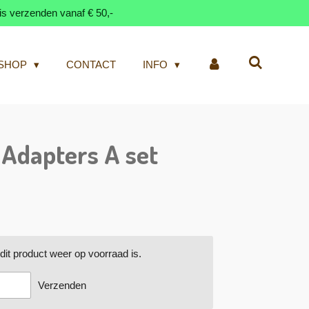
is verzenden vanaf € 50,-
SHOP
CONTACT
INFO
Adapters A set
it product weer op voorraad is.
Verzenden