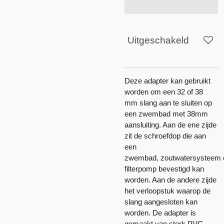
Uitgeschakeld
Deze adapter kan gebruikt
worden om een 32 of
38
mm
slang aan te sluiten op
een zwembad met 38mm
aansluiting. Aan de ene zijde
zit de schroefdop die aan
een
zwembad,
zoutwatersysteem
filterpomp bevestigd kan
worden. Aan de andere zijde
het verloopstuk waarop de
slang aangesloten kan
worden. De adapter is
gemaakt van sterk PVC.