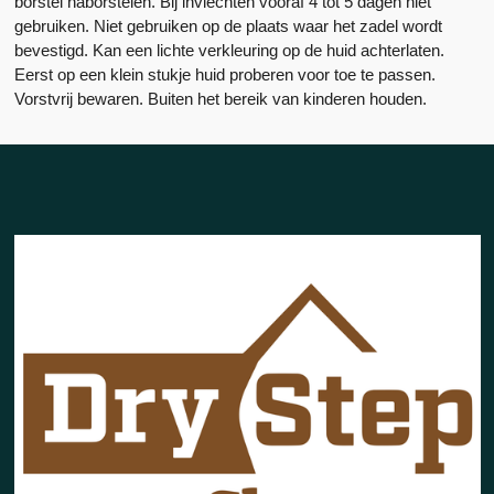
borstel naborstelen. Bij invlechten vooraf 4 tot 5 dagen niet
gebruiken. Niet gebruiken op de plaats waar het zadel wordt
bevestigd. Kan een lichte verkleuring op de huid achterlaten.
Eerst op een klein stukje huid proberen voor toe te passen.
Vorstvrij bewaren. Buiten het bereik van kinderen houden.