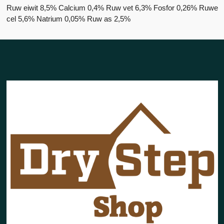
Ruw eiwit
8,5%
Calcium
0,4%
Ruw vet
6,3%
Fosfor
0,26%
Ruwe
cel
5,6%
Natrium
0,05%
Ruw as
2,5%