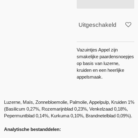
Uitgeschakeld
Vazuintjes Appel zijn
smakelijke paardensnoepjes
op basis van luzerne,
kruiden en een heerlijke
appelsmaak.
Luzerne, Maïs, Zonnebloemolie, Palmolie, Appelpulp, Kruiden 1%
(Basilicum 0,27%, Rozemarijnblad 0,23%, Venkelzaad 0,18%,
Pepermuntblad 0,14%, Kurkuma 0,10%, Brandnetelblad 0,09%).
Analytische bestanddelen: