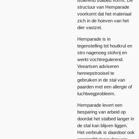
isolerend stalbed vormt. De
structuur van Hemparade
voorkomt dat het materiaal
zich in de hoeven van het
dier vastzet.
Hemparade is in
tegenstelling tot houtkrul en
stro nagenoeg stofvrij en
werkt vochtregulerend.
Veeartsen adviseren
hennepstrooisel te
gebruiken in de stal van
paarden met een allergie of
luchtwegprobleem.
Hemparade levert een
besparing van arbeid op
doordat het stalbed langer in
de stal kan blijven liggen.
Het verbruik is daardoor ook