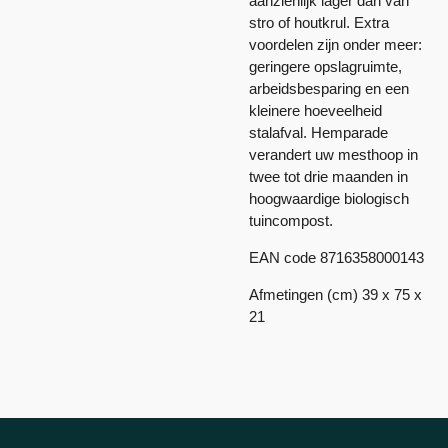
aanzienlijk lager dan van
stro of houtkrul. Extra
voordelen zijn onder meer:
geringere opslagruimte,
arbeidsbesparing en een
kleinere hoeveelheid
stalafval. Hemparade
verandert uw mesthoop in
twee tot drie maanden in
hoogwaardige biologisch
tuincompost.
EAN code
8716358000143
Afmetingen (cm) 39 x 75 x
21